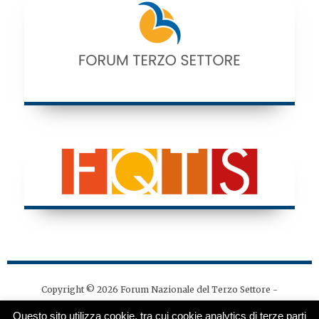
Copyright © 2026 Forum Nazionale del Terzo Settore -
Tutti i diritti riservati - Codice fiscale: 97141530580
Questo sito utilizza cookie, tra cui cookie analytics di terze parti