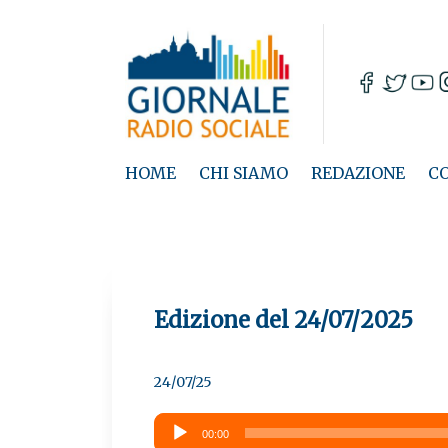
HOME
CHI SIAMO
REDAZIONE
C
Edizione del 24/07/2025
24/07/25
Audio
00:00
Player