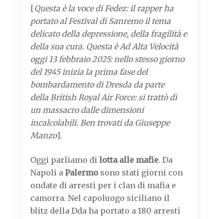
[
Questa è la voce di Fedez: il rapper ha
portato al Festival di Sanremo il tema
delicato della depressione, della fragilità e
della sua cura. Questa è Ad Alta Velocità
oggi 13 febbraio 2025: nello stesso giorno
del 1945 inizia la prima fase del
bombardamento di Dresda da parte
della British Royal Air Force: si trattò di
un massacro dalle dimensioni
incalcolabili. Ben trovati da Giuseppe
Manzo
].
Oggi parliamo di
lotta alle mafie
. Da
Napoli a
Palermo
sono stati giorni con
ondate di arresti per i clan di mafia e
camorra. Nel capoluogo siciliano il
blitz della Dda ha portato a 180 arresti