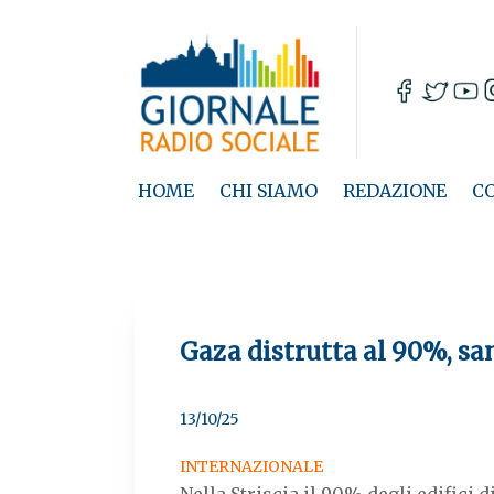
HOME
CHI SIAMO
REDAZIONE
C
Gaza distrutta al 90%, san
13/10/25
INTERNAZIONALE
Nella Striscia il 90% degli edifici d