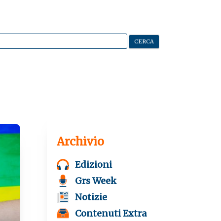
Archivio
Edizioni
Grs Week
Notizie
Contenuti Extra