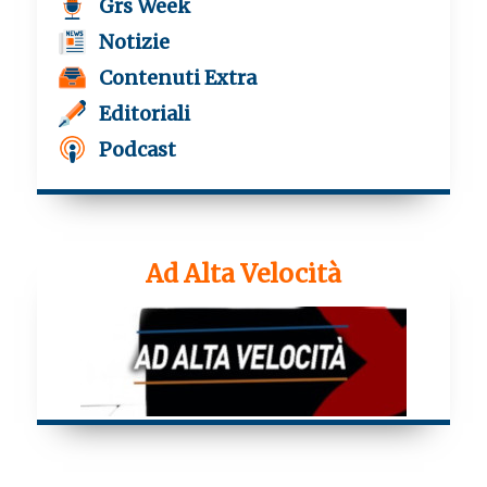
Grs Week
Notizie
Contenuti Extra
Editoriali
Podcast
Ad Alta Velocità