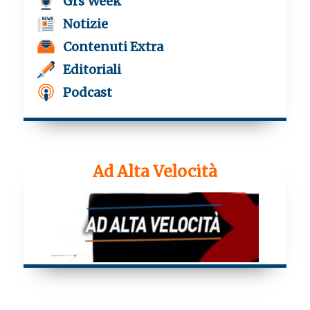
Grs Week
Notizie
Contenuti Extra
Editoriali
Podcast
Ad Alta Velocità