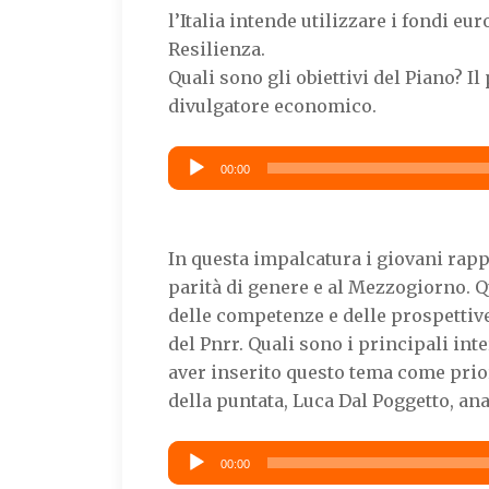
l’Italia intende utilizzare i fondi e
Resilienza.
Quali sono gli obiettivi del Piano? Il
divulgatore economico.
Audio
00:00
Player
In questa impalcatura i giovani rapp
parità di genere e al Mezzogiorno. Q
delle competenze e delle prospettiv
del Pnrr. Quali sono i principali int
aver inserito questo tema come prior
della puntata, Luca Dal Poggetto, ana
Audio
00:00
Player