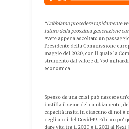
Player
“Dobbiamo procedere rapidamente verso 
futuro della prossima generazione eur
Avete appena ascoltato un passaggio
Presidente della Commissione europe
maggio del 2020, con il quale la Co
strumento dal valore di 750 miliardi
economica
Spesso da una crisi può nascere un’o
instilla il seme del cambiamento, de
capacità insita in ciascuno di noi è 
negli anni del Covid-19. Ed è un po’ 
dare vita tra il 2020 e il 2021 al Nex