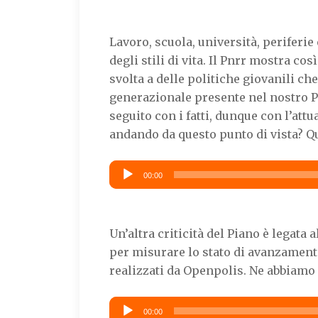
Lavoro, scuola, università, periferie
degli stili di vita. Il Pnrr mostra co
svolta a delle politiche giovanili che
generazionale presente nel nostro Pa
seguito con i fatti, dunque con l’att
andando da questo punto di vista? Qu
Audio
00:00
Player
Un’altra criticità del Piano è legata 
per misurare lo stato di avanzamento
realizzati da Openpolis. Ne abbiamo
Audio
00:00