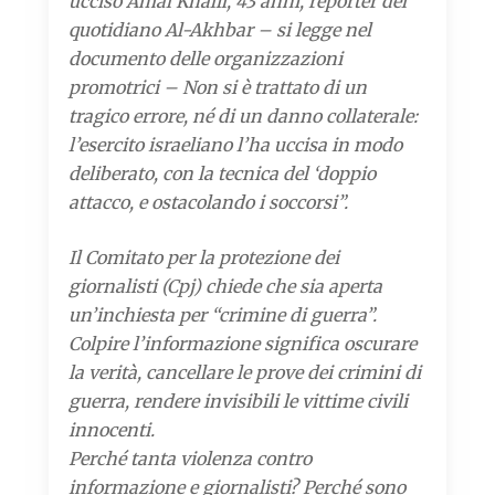
ucciso Amal Khalil, 43 anni, reporter del
quotidiano Al-Akhbar – si legge nel
documento delle organizzazioni
promotrici – Non si è trattato di un
tragico errore, né di un danno collaterale:
l’esercito israeliano l’ha uccisa in modo
deliberato, con la tecnica del ‘doppio
attacco, e ostacolando i soccorsi”.
Il Comitato per la protezione dei
giornalisti (Cpj) chiede che sia aperta
un’inchiesta per “crimine di guerra”.
Colpire l’informazione significa oscurare
la verità, cancellare le prove dei crimini di
guerra, rendere invisibili le vittime civili
innocenti.
Perché tanta violenza contro
informazione e giornalisti? Perché sono