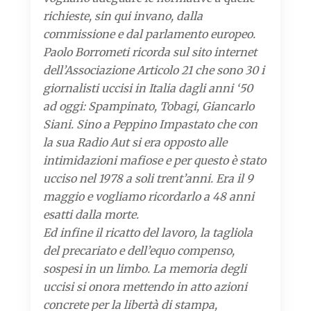
richieste, sin qui invano, dalla
commissione e dal parlamento europeo.
Paolo Borrometi ricorda sul sito internet
dell’Associazione Articolo 21 che sono 30 i
giornalisti uccisi in Italia dagli anni ‘50
ad oggi: Spampinato, Tobagi, Giancarlo
Siani. Sino a Peppino Impastato che con
la sua Radio Aut si era opposto alle
intimidazioni mafiose e per questo è stato
ucciso nel 1978 a soli trent’anni. Era il 9
maggio e vogliamo ricordarlo a 48 anni
esatti dalla morte.
Ed infine il ricatto del lavoro, la tagliola
del precariato e dell’equo compenso,
sospesi in un limbo. La memoria degli
uccisi si onora mettendo in atto azioni
concrete per la libertà di stampa,