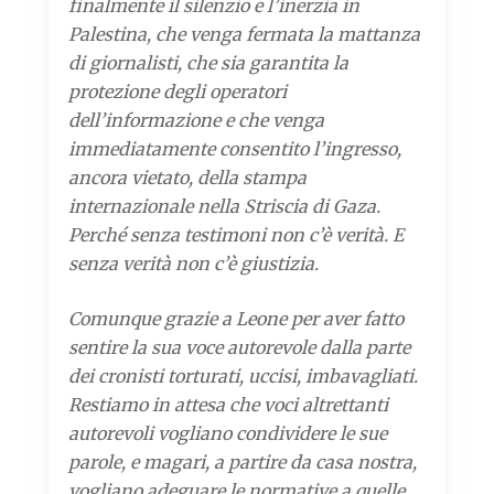
finalmente il silenzio e l’inerzia in
Palestina, che venga fermata la mattanza
di giornalisti, che sia garantita la
protezione degli operatori
dell’informazione e che venga
immediatamente consentito l’ingresso,
ancora vietato, della stampa
internazionale nella Striscia di Gaza.
Perché senza testimoni non c’è verità. E
senza verità non c’è giustizia.
Comunque grazie a Leone per aver fatto
sentire la sua voce autorevole dalla parte
dei cronisti torturati, uccisi, imbavagliati.
Restiamo in attesa che voci altrettanti
autorevoli vogliano condividere le sue
parole, e magari, a partire da casa nostra,
vogliano adeguare le normative a quelle