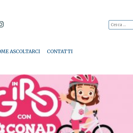
Cerca:
Vai
al
OME ASCOLTARCI
CONTATTI
contenuto