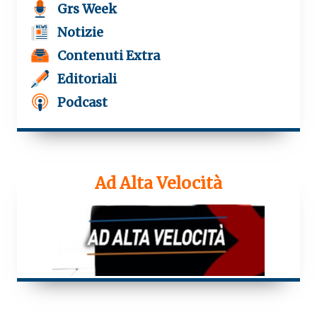
Grs Week
Notizie
Contenuti Extra
Editoriali
Podcast
Ad Alta Velocità