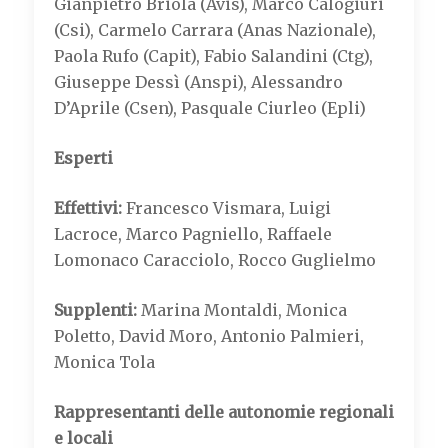
Gianpietro Briola (Avis), Marco Calogiuri
(Csi), Carmelo Carrara (Anas Nazionale),
Paola Rufo (Capit), Fabio Salandini (Ctg),
Giuseppe Dessì (Anspi), Alessandro
D’Aprile (Csen), Pasquale Ciurleo (Epli)
Esperti
Effettivi:
Francesco Vismara, Luigi
Lacroce, Marco Pagniello, Raffaele
Lomonaco Caracciolo, Rocco Guglielmo
Supplenti:
Marina Montaldi, Monica
Poletto, David Moro, Antonio Palmieri,
Monica Tola
Rappresentanti delle autonomie regionali
e locali