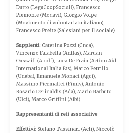
Dutto (LegaCoopSociali), Francesco
Piemonte (Modavi), Giorgio Volpe
(Movimento di volontariato italiano),
Francesco Preite (Salesiani per il sociale)
Supplenti
: Caterina Pozzi (Cnca),
Vincenzo Falabella (Anffas), Maruan
Oussaifi (Anolf), Luca De Fraia (Action Aid
International Italia Ets), Marco Petrillo
(Uneba), Emanuele Monaci (Agci),
Massimo Piermattei (Fimiv), Antonio
Rosario Derinaldis (Ada), Mario Barbuto
(Uici), Marco Griffini (Aibi)
Rappresentanti di reti associative
Effettivi
: Stefano Tassinari (Acli), Niccolò