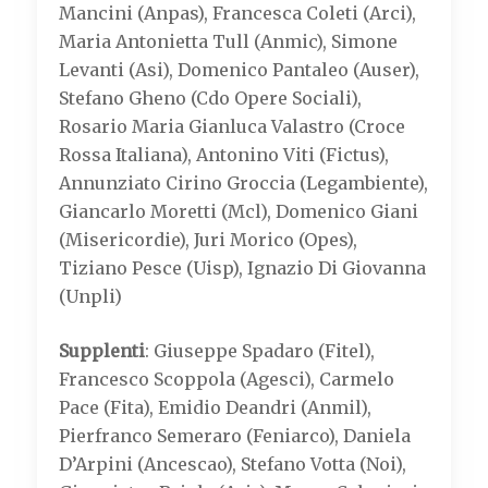
Mancini (Anpas), Francesca Coleti (Arci),
Maria Antonietta Tull (Anmic), Simone
Levanti (Asi), Domenico Pantaleo (Auser),
Stefano Gheno (Cdo Opere Sociali),
Rosario Maria Gianluca Valastro (Croce
Rossa Italiana), Antonino Viti (Fictus),
Annunziato Cirino Groccia (Legambiente),
Giancarlo Moretti (Mcl), Domenico Giani
(Misericordie), Juri Morico (Opes),
Tiziano Pesce (Uisp), Ignazio Di Giovanna
(Unpli)
Supplenti
: Giuseppe Spadaro (Fitel),
Francesco Scoppola (Agesci), Carmelo
Pace (Fita), Emidio Deandri (Anmil),
Pierfranco Semeraro (Feniarco), Daniela
D’Arpini (Ancescao), Stefano Votta (Noi),