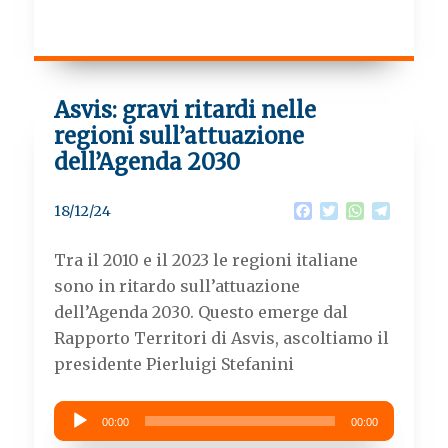
Asvis: gravi ritardi nelle
regioni sull’attuazione
dell’Agenda 2030
F
T
W
T
18/12/24
a
w
h
e
c
i
a
l
Tra il 2010 e il 2023 le regioni italiane
e
t
t
e
b
t
s
g
sono in ritardo sull’attuazione
o
e
A
r
dell’Agenda 2030. Questo emerge dal
o
r
p
a
k
p
m
Rapporto Territori di Asvis, ascoltiamo il
presidente Pierluigi Stefanini
Audio
00:00
00:00
Player