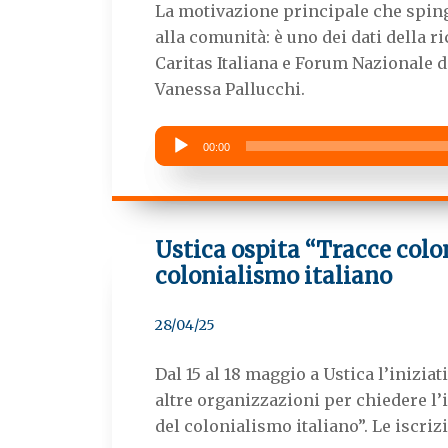
La motivazione principale che spinge
alla comunità: è uno dei dati della r
Caritas Italiana e Forum Nazionale 
Vanessa Pallucchi.
Audio
00:00
Player
Ustica ospita “Tracce colon
colonialismo italiano
28/04/25
Dal 15 al 18 maggio a Ustica l’inizia
altre organizzazioni per chiedere l’
del colonialismo italiano”. Le iscriz