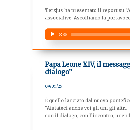
Terzjus ha presentato il report su “Ad
associative. Ascoltiamo la portavoc
Audio
00:00
Player
Papa Leone XIV, il messagg
dialogo”
09/05/25
È quello lanciato dal nuovo pontefice
“Aiutateci anche voi gli uni gli altr
con il dialogo, con l’incontro, unen