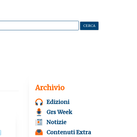
Archivio
Edizioni
Grs Week
Notizie
Contenuti Extra
T