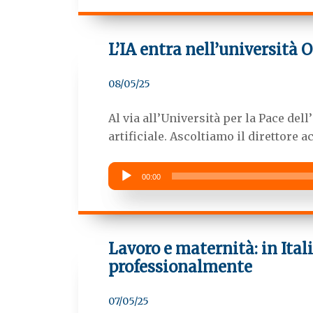
L’IA entra nell’università 
08/05/25
Al via all’Università per la Pace dell
artificiale. Ascoltiamo il direttore 
Audio
00:00
Player
Lavoro e maternità: in Ita
professionalmente
07/05/25