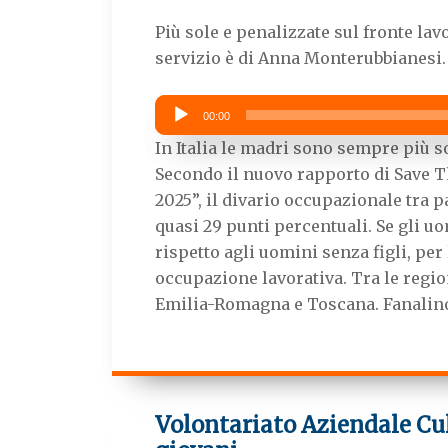
Più sole e penalizzate sul fronte lav
servizio è di Anna Monterubbianesi.
Audio
00:00
Player
In Italia le madri sono sempre più so
Secondo il nuovo rapporto di Save Th
2025”, il divario occupazionale tra 
quasi 29 punti percentuali. Se gli u
rispetto agli uomini senza figli, per
occupazione lavorativa. Tra le regi
Emilia-Romagna e Toscana. Fanalino 
Volontariato Aziendale Cult